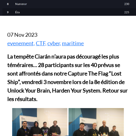
07 Nov 2023
evenement,
CTF,
cyber,
maritime
La tempête Ciarán n’aura pas découragé les plus
téméraires… 28 participants sur les 40 prévus se
sont affrontés dans notre Capture The Flag “Lost
Ship”, vendredi 3 novembre lors de la 8e édition de
Unlock Your Brain, Harden Your System. Retour sur
les résultats.