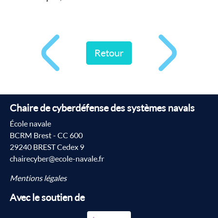
Retour
Chaire de cyberdéfense des systèmes navals
École navale
BCRM Brest - CC 600
29240 BREST Cedex 9
chairecyber@ecole-navale.fr
Mentions légales
Avec le soutien de