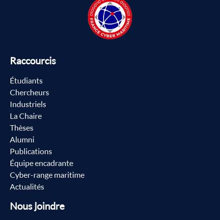
Raccourcis
Étudiants
Chercheurs
Industriels
La Chaire
Thèses
Alumni
Publications
Équipe encadrante
Cyber-range maritime
Actualités
Nous joindre