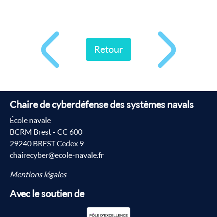
Retour
Chaire de cyberdéfense des systèmes navals
École navale
BCRM Brest - CC 600
29240 BREST Cedex 9
chairecyber@ecole-navale.fr
Mentions légales
Avec le soutien de