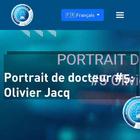
🇫🇷 Français
Portrait de docteur #5:
Olivier Jacq