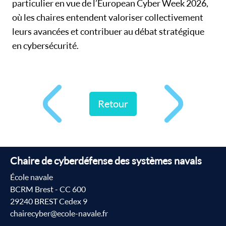
particulier en vue de l’European Cyber Week 2026,
où les chaires entendent valoriser collectivement
leurs avancées et contribuer au débat stratégique
en cybersécurité.
Retour
Chaire de cyberdéfense des systèmes navals
École navale
BCRM Brest - CC 600
29240 BREST Cedex 9
chairecyber@ecole-navale.fr