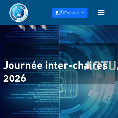
🇫🇷 Français
Journée inter-chaires
2026